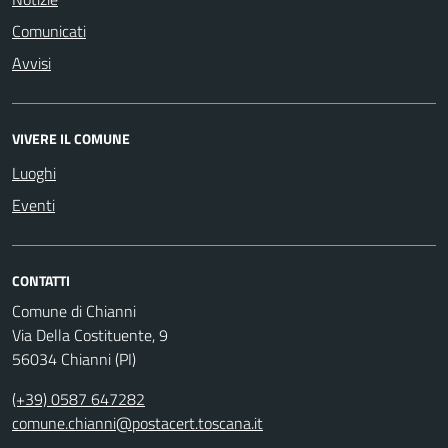
Comunicati
Avvisi
VIVERE IL COMUNE
Luoghi
Eventi
CONTATTI
Comune di Chianni
Via Della Costituente, 9
56034 Chianni (PI)
(+39) 0587 647282
comune.chianni@postacert.toscana.it