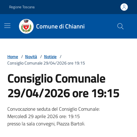
Vai ai contenuti
Vai al footer
Regione Toscana
Comune di Chianni
Home
/
Novità
/
Notizie
/
Consiglio Comunale 29/04/2026 ore 19:15
Consiglio Comunale
29/04/2026 ore 19:15
Dettagli della notizia
Convocazione seduta del Consiglio Comunale:
Mercoledì 29 aprile 2026 ore: 19:15
presso la sala convegni, Piazza Bartoli.