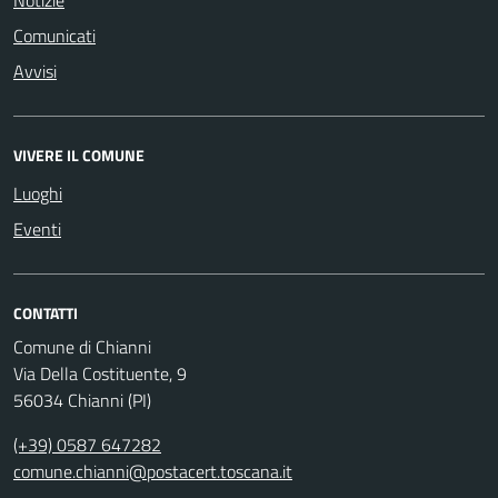
Notizie
Comunicati
Avvisi
VIVERE IL COMUNE
Luoghi
Eventi
CONTATTI
Comune di Chianni
Via Della Costituente, 9
56034 Chianni (PI)
(+39) 0587 647282
comune.chianni@postacert.toscana.it