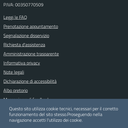
P.IVA: 00350770509
Leggi le FAQ
Prenotazione appuntamento
Segnalazione disservizio
Richiesta d'assistenza
Amministrazione trasparente
Informativa privacy
Note legali
Dichiarazione di accessibilità
Albo pretorio
Meccanismo di feedback
Whistle Blowing
Questo sito utilizza cookie tecnici, necessari per il corretto
funzionamento del sito stesso.
Proseguendo nella
navigazione accetti l'utilizzo dei cookie.