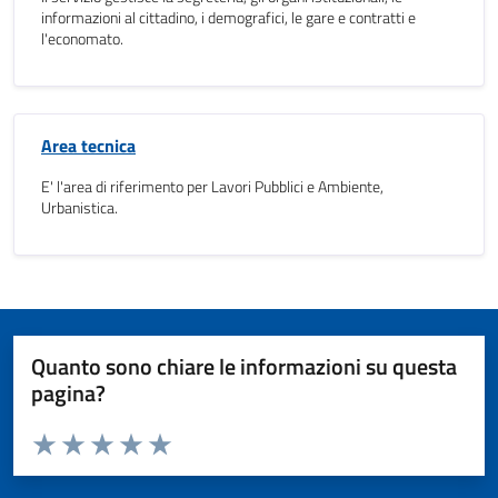
informazioni al cittadino, i demografici, le gare e contratti e
l'economato.
Area tecnica
E' l'area di riferimento per Lavori Pubblici e Ambiente,
Urbanistica.
Quanto sono chiare le informazioni su questa
pagina?
Valuta da 1 a 5 stelle la pagina
Valuta 1 stelle su 5
Valuta 2 stelle su 5
Valuta 3 stelle su 5
Valuta 4 stelle su 5
Valuta 5 stelle su 5