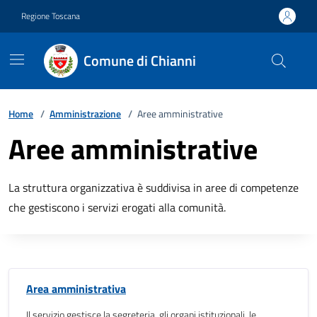
Vai ai contenuti
Vai al footer
Regione Toscana
Comune di Chianni
Home
/
Amministrazione
/
Aree amministrative
Aree amministrative
La struttura organizzativa è suddivisa in aree di competenze
che gestiscono i servizi erogati alla comunità.
Area amministrativa
Il servizio gestisce la segreteria, gli organi istituzionali, le