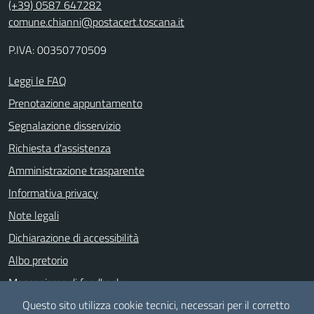
(+39) 0587 647282
comune.chianni@postacert.toscana.it
P.IVA: 00350770509
Leggi le FAQ
Prenotazione appuntamento
Segnalazione disservizio
Richiesta d'assistenza
Amministrazione trasparente
Informativa privacy
Note legali
Dichiarazione di accessibilità
Albo pretorio
Meccanismo di feedback
Whistle Blowing
Questo sito utilizza cookie tecnici, necessari per il corretto